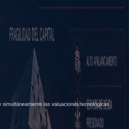
 - y simultáneamente las valuaciones tecnológicas