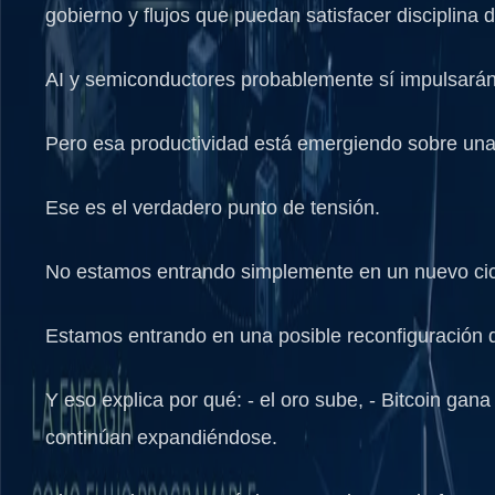
gobierno y flujos que puedan satisfacer disciplina d
AI y semiconductores probablemente sí impulsarán
Pero esa productividad está emergiendo sobre una
Ese es el verdadero punto de tensión.
No estamos entrando simplemente en un nuevo cicl
Estamos entrando en una posible reconfiguración de
Y eso explica por qué: - el oro sube, - Bitcoin gana
continúan expandiéndose.