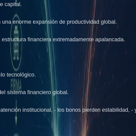
e capital.
 una enorme expansión de productividad global.
 estructura financiera extremadamente apalancada.
o tecnológico.
l sistema financiero global.
 atención institucional, - los bonos pierden estabilidad,