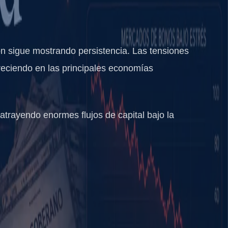
ón sigue mostrando persistencia. Las tensiones
reciendo en las principales economías
trayendo enormes flujos de capital bajo la