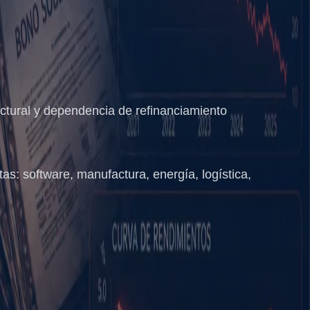
ctural y dependencia de refinanciamiento
as: software, manufactura, energía, logística,