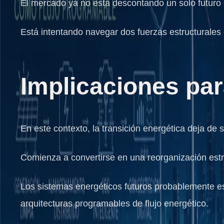
El mercado ya no está descontando un solo futuro
Está intentando navegar dos fuerzas estructurales q
Implicaciones par
En este contexto, la transición energética deja de
Comienza a convertirse en una reorganización estru
Los sistemas energéticos futuros probablemente es
arquitecturas programables de flujo energético.