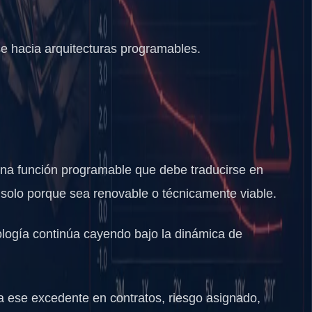
se hacia arquitecturas programables.
 una función programable que debe traducirse en
a solo porque sea renovable o técnicamente viable.
ología continúa cayendo bajo la dinámica de
ra ese excedente en contratos, riesgo asignado,