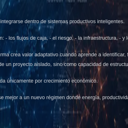
 integrarse dentro de sistemas productivos inteligentes.
los flujos de caja, - el riesgo, - la infraestructura, - y 
irma crea valor adaptativo cuando aprende a identificar, 
e un proyecto aislado, sino como capacidad de estructur
ida únicamente por crecimiento económico.
rse mejor a un nuevo régimen donde energía, productivid