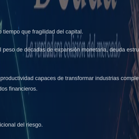
tiempo que fragilidad del capital.
l peso de décadas de expansión monetaria, deuda estru
 productividad capaces de transformar industrias complet
dos financieros.
cional del riesgo.