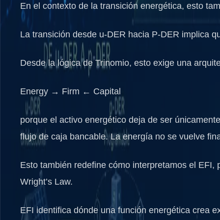
En el contexto de la transición energética, esto 
La transición desde
u-DER
hacia
P-DER
implica qu
Desde la lógica de Trinomio, esto exige una arquitec
Energy → Firm ← Capital
porque el activo energético deja de ser únicament
flujo de caja bancable. La energía no se vuelve fi
Esto también redefine cómo interpretamos el
EFI
,
Wright’s Law.
EFI identifica dónde una función energética crea e