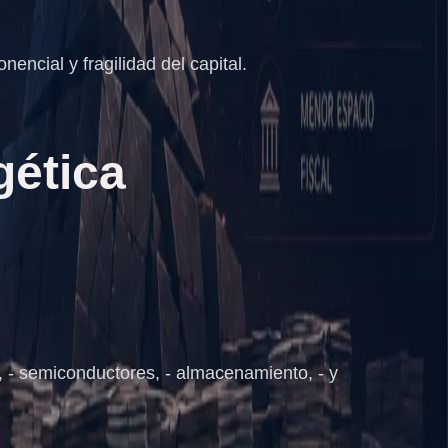
encial y fragilidad del capital.
gética
, - semiconductores, - almacenamiento, - y